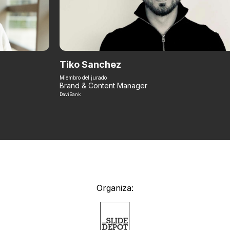
Tiko Sanchez
Miembro del jurado
Brand & Content Manager
DaviBank
Organiza: