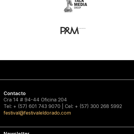
Contacto
Cra 14 # 94-44 Oficina 204
Tel: + (57) 601
743 9070
| Cel: + (57)
300 268 5992
festival@festivaleldorado.com
Newsletter