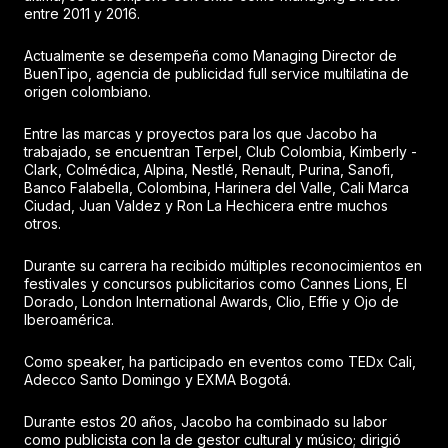
entre 2011 y 2016.
Actualmente se desempeña como Managing Director de
BuenTipo, agencia de publicidad full service multilatina de
origen colombiano.
Entre las marcas y proyectos para los que Jacobo ha
trabajado, se encuentran Terpel, Club Colombia, Kimberly -
Clark, Colmédica, Alpina, Nestlé, Renault, Purina, Sanofi,
Banco Falabella, Colombina, Harinera del Valle, Cali Marca
Ciudad, Juan Valdez y Ron La Hechicera entre muchos
otros.
Durante su carrera ha recibido múltiples reconocimientos en
festivales y concursos publicitarios como Cannes Lions, El
Dorado, London International Awards, Clio, Effie y Ojo de
Iberoamérica.
Como speaker, ha participado en eventos como TEDx Cali,
Adecco Santo Domingo y EXMA Bogotá.
Durante estos 20 años, Jacobo ha combinado su labor
como publicista con la de gestor cultural y músico; dirigió