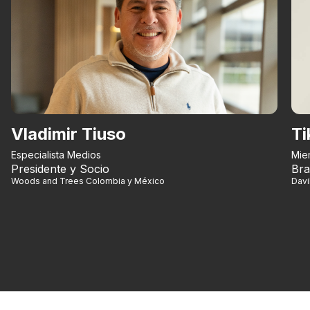
Vladimir Tiuso
Ti
Especialista Medios
Mie
Presidente y Socio
Bra
Woods and Trees Colombia y México
Dav