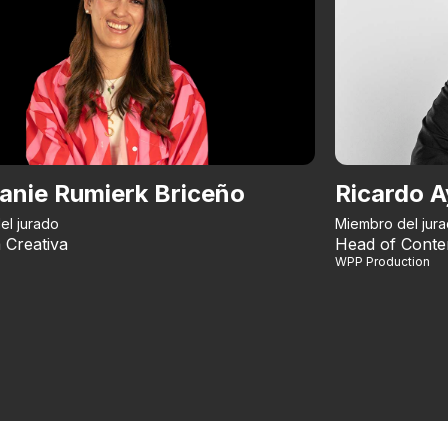
anie Rumierk Briceño
Ricardo A
el jurado
Miembro del jur
 Creativa
Head of Conte
WPP Production