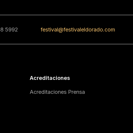
68 5992
festival@festivaleldorado.com
Acreditaciones
Acreditaciones Prensa