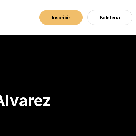
Inscribir
Boletería
Alvarez