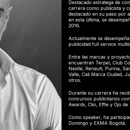
Destacado estratega de co
carrera como publicista y c
destacado en su paso por ag
en esta última, se desempe
2016.
Actualmente se desempeña 
publicidad full service mult
Entre las marcas y proyect
encuentran Terpel, Club Col
Nestlé, Renault, Purina, Sa
Valle, Cali Marca Ciudad, 
otros.
Durante su carrera ha recib
concursos publicitarios co
Awards, Clio, Effie y Ojo de
Como speaker, ha particip
Domingo y EXMA Bogotá.