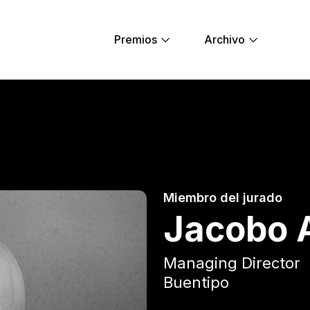
Premios
Archivo
Young Lions
Miembro del jurado
Jacobo 
Managing Director
Buentipo