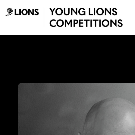
Saltar al contenido principal
Jacobo Alvarez - 