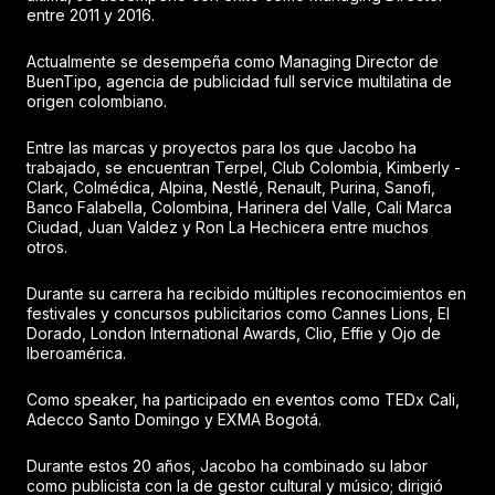
entre 2011 y 2016.
Actualmente se desempeña como Managing Director de
BuenTipo, agencia de publicidad full service multilatina de
origen colombiano.
Entre las marcas y proyectos para los que Jacobo ha
trabajado, se encuentran Terpel, Club Colombia, Kimberly -
Clark, Colmédica, Alpina, Nestlé, Renault, Purina, Sanofi,
Banco Falabella, Colombina, Harinera del Valle, Cali Marca
Ciudad, Juan Valdez y Ron La Hechicera entre muchos
otros.
Durante su carrera ha recibido múltiples reconocimientos en
festivales y concursos publicitarios como Cannes Lions, El
Dorado, London International Awards, Clio, Effie y Ojo de
Iberoamérica.
Como speaker, ha participado en eventos como TEDx Cali,
Adecco Santo Domingo y EXMA Bogotá.
Durante estos 20 años, Jacobo ha combinado su labor
como publicista con la de gestor cultural y músico; dirigió