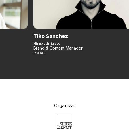
Tiko Sanchez
Miembro del jurado
Brand & Content Manager
DaviBank
Organiza: