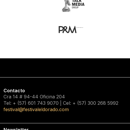
Contacto
Cra 14 # 94-44 Oficina 204
Tel: + (57) 601
743 9070
| Cel: + (57)
300 268 5992
festival@festivaleldorado.com
Newsletter