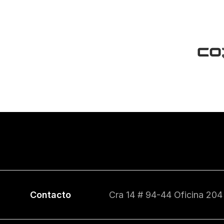
Contacto
Cra 14 # 94-44 Oficina 204