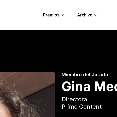
Premios
Archivo
ng Lions
Miembro del Jurado
Gina Me
Directora
Primo Content