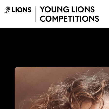
Saltar al contenido principal
Gina Medina - You