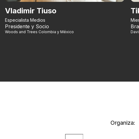
Vladimir Tiuso
Ti
Especialista Medios
Mie
Presidente y Socio
Bra
Woods and Trees Colombia y México
Dav
Organiza: