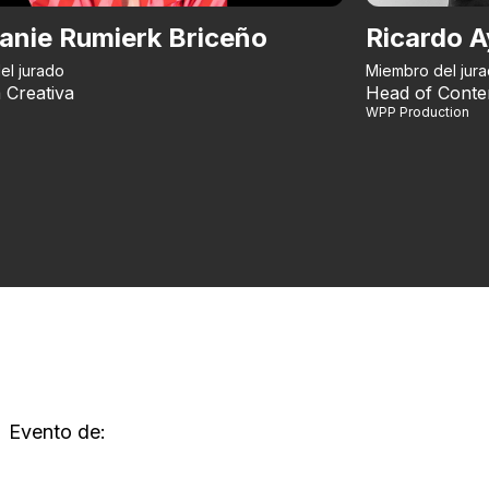
anie Rumierk Briceño
Ricardo A
el jurado
Miembro del jur
 Creativa
Head of Conte
WPP Production
Evento de: