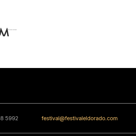
68 5992
festival@festivaleldorado.com