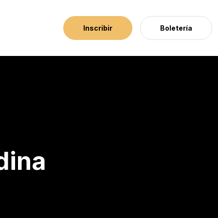
Inscribir
Boletería
dina