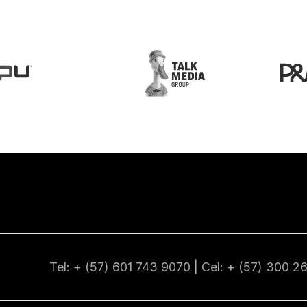
Tel: + (57) 601
743 9070
| Cel: + (57)
300 2