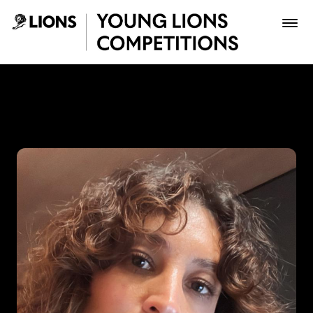
Saltar al contenido principal
Gina Medina - Young Lions
Premios
Archivo
Inscribir
Boletería