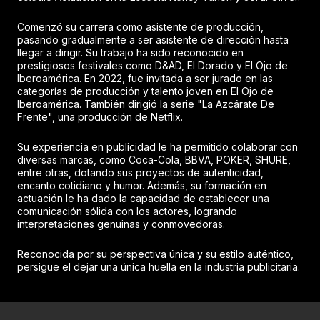
Comenzó su carrera como asistente de producción,
pasando gradualmente a ser asistente de dirección hasta
llegar a dirigir. Su trabajo ha sido reconocido en
prestigiosos festivales como D&AD, El Dorado y El Ojo de
Iberoamérica. En 2022, fue invitada a ser jurado en las
categorías de producción y talento joven en El Ojo de
Iberoamérica. También dirigió la serie "La Azcárate De
Frente", una producción de Netflix.
Su experiencia en publicidad le ha permitido colaborar con
diversas marcas, como Coca-Cola, BBVA, POKER, SHURE,
entre otras, dotando sus proyectos de autenticidad,
encanto cotidiano y humor. Además, su formación en
actuación le ha dado la capacidad de establecer una
comunicación sólida con los actores, logrando
interpretaciones genuinas y conmovedoras.
Reconocida por su perspectiva única y su estilo auténtico,
persigue el dejar una única huella en la industria publicitaria.