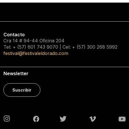
Contacto
Cra 14 # 94-44 Oficina 204
Tel: + (57) 601
743 9070
| Cel: + (57)
300 268 5992
festival@festivaleldorado.com
Newsletter
Suscribir