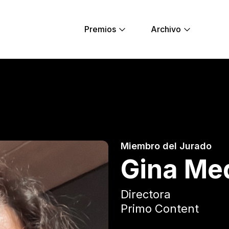
Premios
Archivo
ng Lions
Miembro del Jurado
Gina Me
Directora
Primo Content