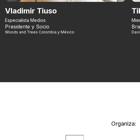
Vladimir Tiuso
Ti
Especialista Medios
Mie
Presidente y Socio
Bra
Woods and Trees Colombia y México
Dav
Organiza: