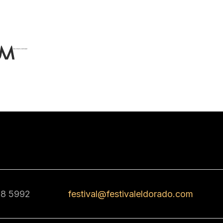
68 5992
festival@festivaleldorado.com