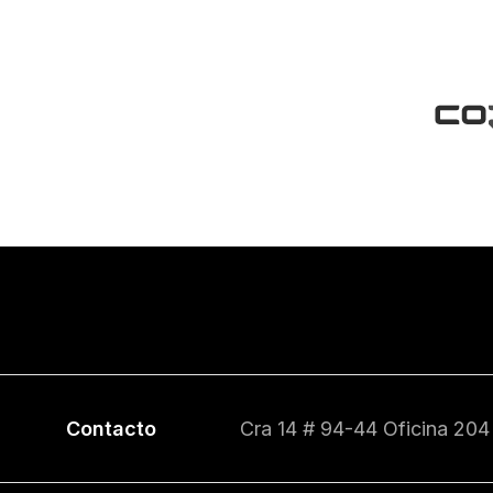
Contacto
Cra 14 # 94-44 Oficina 204