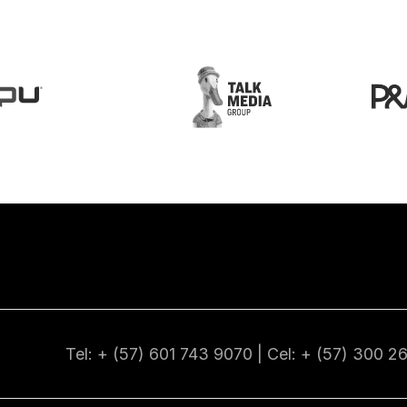
Tel: + (57) 601
743 9070
| Cel: + (57)
300 2