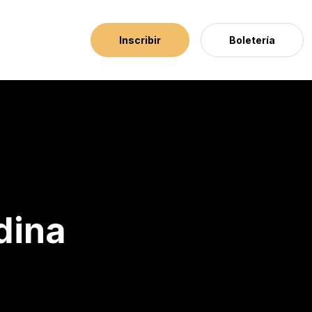
Inscribir
Boletería
dina