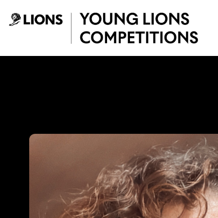
Saltar al contenido principal
Gina Medina - You