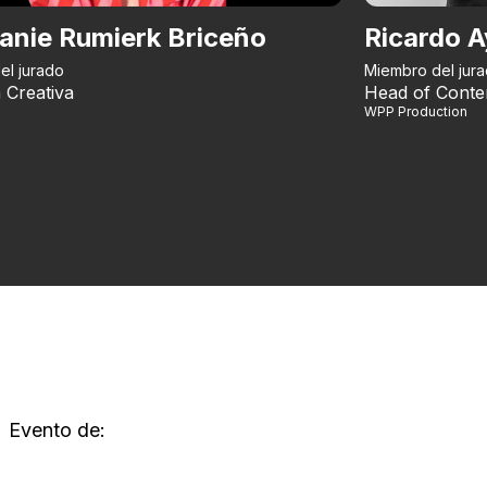
anie Rumierk Briceño
Ricardo A
el jurado
Miembro del jur
 Creativa
Head of Conte
WPP Production
Evento de: