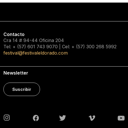
Contacto
Cra 14 # 94-44 Oficina 204
Tel: + (57) 601
743 9070
| Cel: + (57)
300 268 5992
festival@festivaleldorado.com
Newsletter
Suscribir