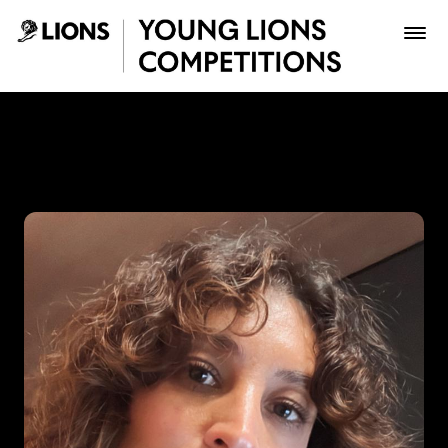
Saltar al contenido principal
Gina Medina - Young Lions
Premios
Archivo
Inscribir
Boletería