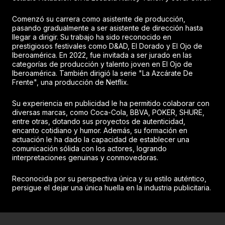
Comenzó su carrera como asistente de producción,
pasando gradualmente a ser asistente de dirección hasta
llegar a dirigir. Su trabajo ha sido reconocido en
prestigiosos festivales como D&AD, El Dorado y El Ojo de
Iberoamérica. En 2022, fue invitada a ser jurado en las
categorías de producción y talento joven en El Ojo de
Iberoamérica. También dirigió la serie "La Azcárate De
Frente", una producción de Netflix.
Su experiencia en publicidad le ha permitido colaborar con
diversas marcas, como Coca-Cola, BBVA, POKER, SHURE,
entre otras, dotando sus proyectos de autenticidad,
encanto cotidiano y humor. Además, su formación en
actuación le ha dado la capacidad de establecer una
comunicación sólida con los actores, logrando
interpretaciones genuinas y conmovedoras.
Reconocida por su perspectiva única y su estilo auténtico,
persigue el dejar una única huella en la industria publicitaria.