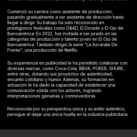
Comenzó su carrera como asistente de producción,
pasando gradualmente a ser asistente de dirección hasta
llegar a dirigir. Su trabajo ha sido reconocido en
prestigiosos festivales como D&AD, El Dorado y El Ojo de
Iberoamérica. En 2022, fue invitada a ser jurado en las
categorías de producción y talento joven en El Ojo de
Iberoamérica. También dirigió la serie "La Azcárate De
Frente", una producción de Netflix.
Su experiencia en publicidad le ha permitido colaborar con
diversas marcas, como Coca-Cola, BBVA, POKER, SHURE,
entre otras, dotando sus proyectos de autenticidad,
encanto cotidiano y humor. Además, su formación en
actuación le ha dado la capacidad de establecer una
comunicación sólida con los actores, logrando
interpretaciones genuinas y conmovedoras.
Reconocida por su perspectiva única y su estilo auténtico,
persigue el dejar una única huella en la industria publicitaria.