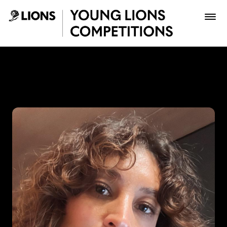
Saltar al contenido principal
Gina Medina - Young Lions
Premios
Archivo
Inscribir
Boletería