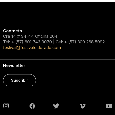
Contacto
Cra 14 # 94-44 Oficina 204
Tel: + (57) 601
743 9070
| Cel: + (57)
300 268 5992
festival@festivaleldorado.com
Newsletter
Suscribir