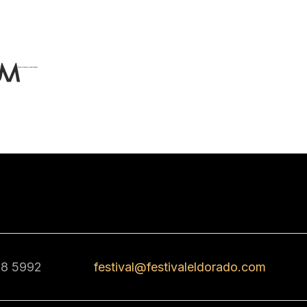
68 5992
festival@festivaleldorado.com