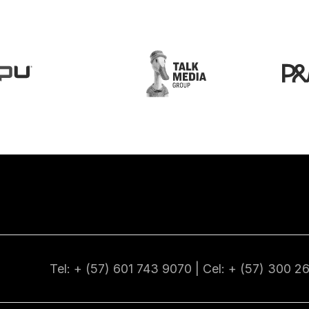
Tel: + (57) 601
743 9070
| Cel: + (57)
300 2