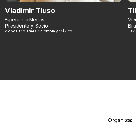
Vladimir Tiuso
Ti
Especialista Medios
Mie
Presidente y Socio
Bra
Woods and Trees Colombia y México
Dav
Organiza: