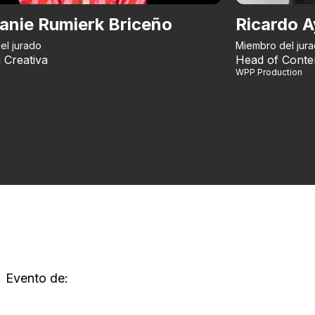
anie Rumierk Briceño
Ricardo A
el jurado
Miembro del jur
 Creativa
Head of Conte
WPP Production
Evento de: