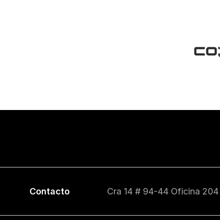
Contacto
Cra 14 # 94-44 Oficina 204