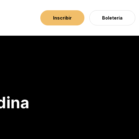
Inscribir
Boletería
dina