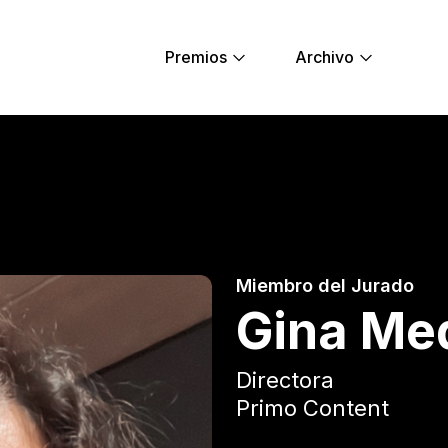
Premios
Archivo
ng Lions
Miembro del Jurado
Gina Me
Directora
Primo Content