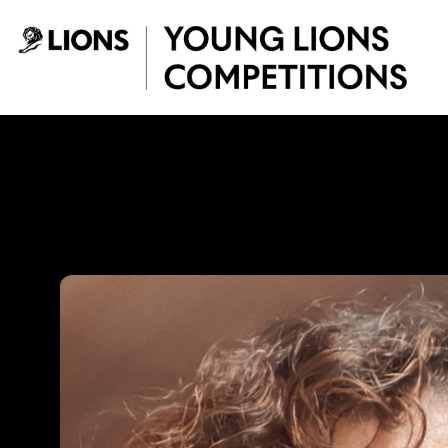
Saltar al contenido principal
Gina Medina - You