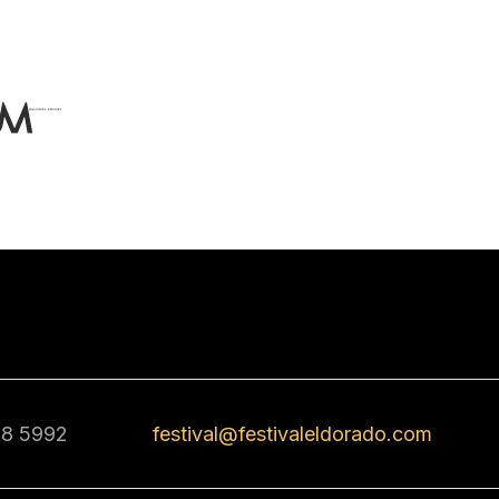
68 5992
festival@festivaleldorado.com