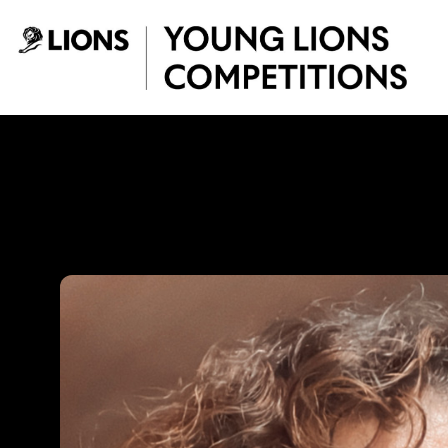
Saltar al contenido principal
Gina Medina - You