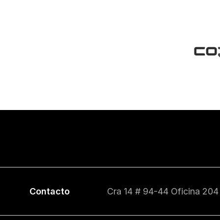
Contacto
Cra 14 # 94-44 Oficina 204