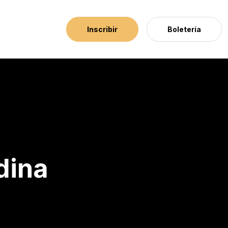
Inscribir
Boletería
dina