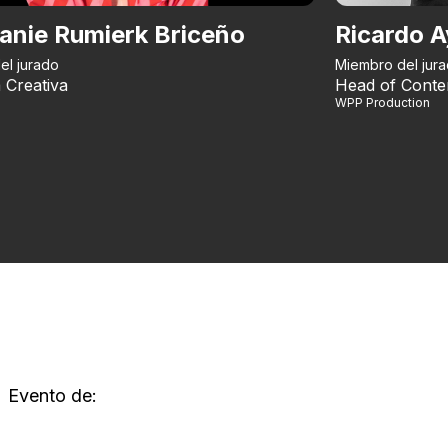
anie Rumierk Briceño
Ricardo A
el jurado
Miembro del jur
 Creativa
Head of Conte
WPP Production
Evento de: