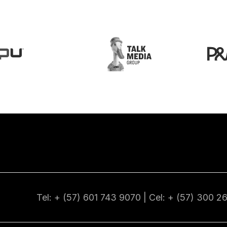
Tel: + (57) 601
743 9070
| Cel: + (57)
300 2