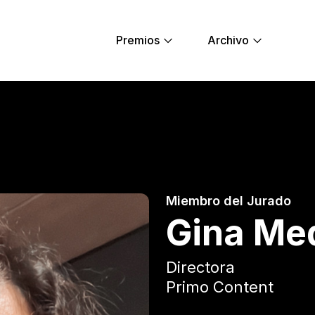
Premios
Archivo
ng Lions
Miembro del Jurado
Gina Me
Directora
Primo Content