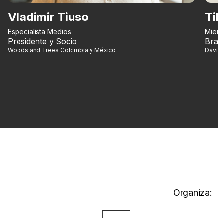
Vladimir Tiuso
Ti
Especialista Medios
Mie
Presidente y Socio
Bra
Woods and Trees Colombia y México
Dav
Organiza: