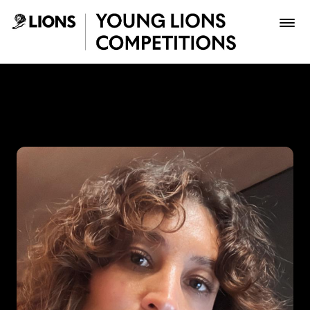
Saltar al contenido principal
Gina Medina - Young Lions
Premios
Archivo
Inscribir
Boletería