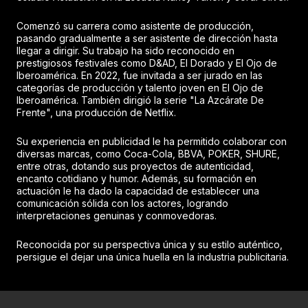
Comenzó su carrera como asistente de producción,
pasando gradualmente a ser asistente de dirección hasta
llegar a dirigir. Su trabajo ha sido reconocido en
prestigiosos festivales como D&AD, El Dorado y El Ojo de
Iberoamérica. En 2022, fue invitada a ser jurado en las
categorías de producción y talento joven en El Ojo de
Iberoamérica. También dirigió la serie "La Azcárate De
Frente", una producción de Netflix.
Su experiencia en publicidad le ha permitido colaborar con
diversas marcas, como Coca-Cola, BBVA, POKER, SHURE,
entre otras, dotando sus proyectos de autenticidad,
encanto cotidiano y humor. Además, su formación en
actuación le ha dado la capacidad de establecer una
comunicación sólida con los actores, logrando
interpretaciones genuinas y conmovedoras.
Reconocida por su perspectiva única y su estilo auténtico,
persigue el dejar una única huella en la industria publicitaria.