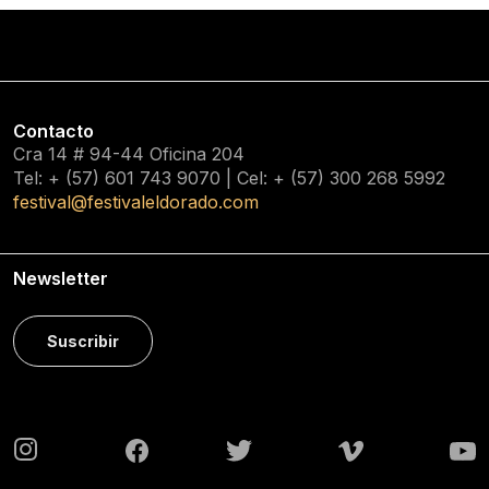
Contacto
Cra 14 # 94-44 Oficina 204
Tel: + (57) 601
743 9070
| Cel: + (57)
300 268 5992
festival@festivaleldorado.com
Newsletter
Suscribir