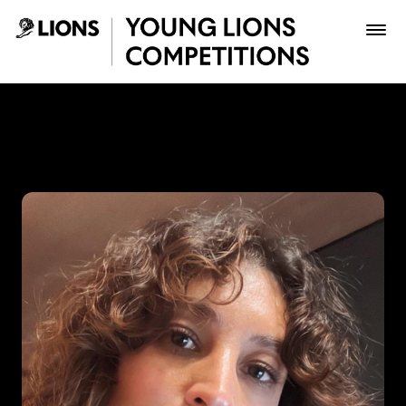
Saltar al contenido principal
Gina Medina - Young Lions
Premios
Archivo
Inscribir
Boletería