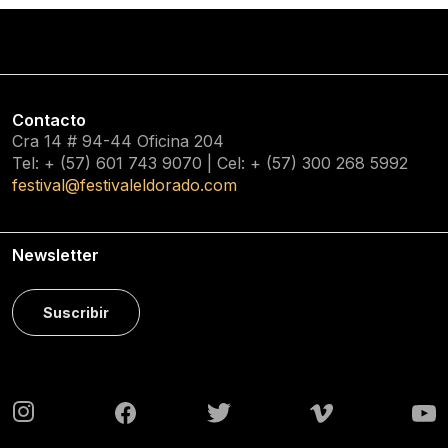
Contacto
Cra 14 # 94-44 Oficina 204
Tel: + (57) 601
743 9070
| Cel: + (57)
300 268 5992
festival@festivaleldorado.com
Newsletter
Suscribir