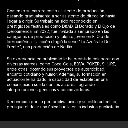
Comenzó su carrera como asistente de producción,
pasando gradualmente a ser asistente de dirección hasta
llegar a dirigir. Su trabajo ha sido reconocido en
prestigiosos festivales como D&AD, El Dorado y El Ojo de
Iberoamérica. En 2022, fue invitada a ser jurado en las
categorías de producción y talento joven en El Ojo de
Iberoamérica. También dirigió la serie "La Azcárate De
Frente", una producción de Netflix.
Su experiencia en publicidad le ha permitido colaborar con
diversas marcas, como Coca-Cola, BBVA, POKER, SHURE,
entre otras, dotando sus proyectos de autenticidad,
encanto cotidiano y humor. Además, su formación en
actuación le ha dado la capacidad de establecer una
comunicación sólida con los actores, logrando
interpretaciones genuinas y conmovedoras.
Reconocida por su perspectiva única y su estilo auténtico,
persigue el dejar una única huella en la industria publicitaria.