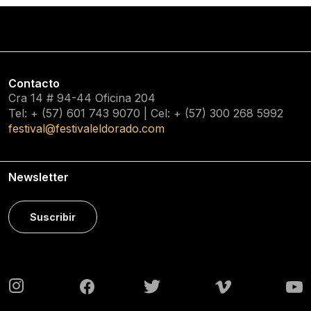
Contacto
Cra 14 # 94-44 Oficina 204
Tel: + (57) 601
743 9070
| Cel: + (57)
300 268 5992
festival@festivaleldorado.com
Newsletter
Suscribir