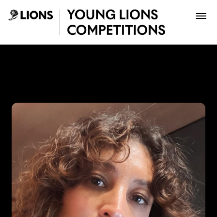
Saltar al contenido principal
Gina Medina - Young Lions
Premios
Archivo
Inscribir
Boletería