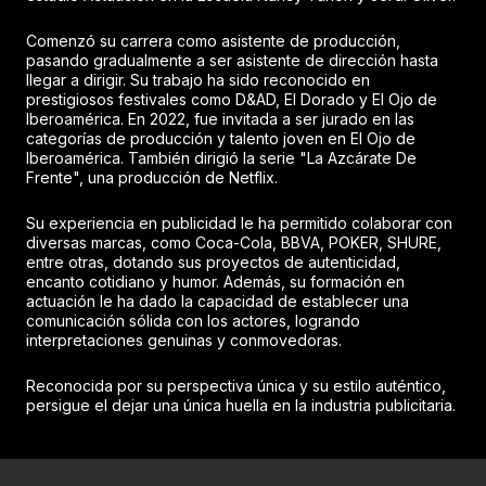
Comenzó su carrera como asistente de producción,
pasando gradualmente a ser asistente de dirección hasta
llegar a dirigir. Su trabajo ha sido reconocido en
prestigiosos festivales como D&AD, El Dorado y El Ojo de
Iberoamérica. En 2022, fue invitada a ser jurado en las
categorías de producción y talento joven en El Ojo de
Iberoamérica. También dirigió la serie "La Azcárate De
Frente", una producción de Netflix.
Su experiencia en publicidad le ha permitido colaborar con
diversas marcas, como Coca-Cola, BBVA, POKER, SHURE,
entre otras, dotando sus proyectos de autenticidad,
encanto cotidiano y humor. Además, su formación en
actuación le ha dado la capacidad de establecer una
comunicación sólida con los actores, logrando
interpretaciones genuinas y conmovedoras.
Reconocida por su perspectiva única y su estilo auténtico,
persigue el dejar una única huella en la industria publicitaria.