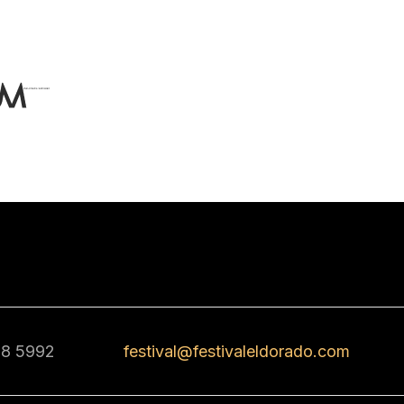
68 5992
festival@festivaleldorado.com