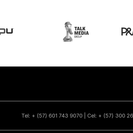
Tel: + (57) 601
743 9070
| Cel: + (57)
300 2