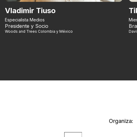
Vladimir Tiuso
Ti
Especialista Medios
Mie
Presidente y Socio
Bra
Woods and Trees Colombia y México
Dav
Organiza: