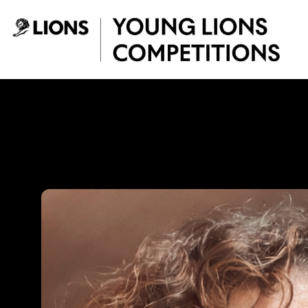
Saltar al contenido principal
Gina Medina - You