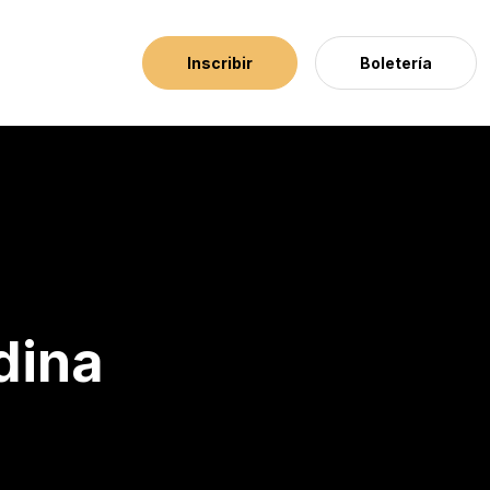
Inscribir
Boletería
dina