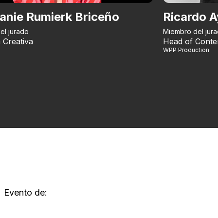
anie Rumierk Briceño
Ricardo A
el jurado
Miembro del jur
 Creativa
Head of Conte
WPP Production
Evento de: