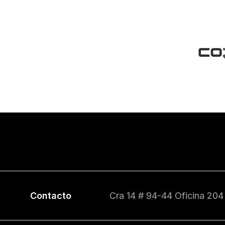
Contacto
Cra 14 # 94-44 Oficina 204