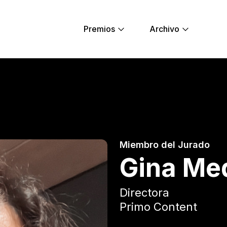
Premios
Archivo
ng Lions
Miembro del Jurado
Gina Me
Directora
Primo Content