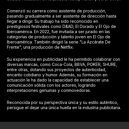
Comenzó su carrera como asistente de producción,
pasando gradualmente a ser asistente de dirección hasta
llegar a dirigir. Su trabajo ha sido reconocido en
prestigiosos festivales como D&AD, El Dorado y El Ojo de
Iberoamérica. En 2022, fue invitada a ser jurado en las
categorías de producción y talento joven en El Ojo de
Iberoamérica. También dirigió la serie "La Azcárate De
Frente", una producción de Netflix.
Su experiencia en publicidad le ha permitido colaborar con
diversas marcas, como Coca-Cola, BBVA, POKER, SHURE,
entre otras, dotando sus proyectos de autenticidad,
encanto cotidiano y humor. Además, su formación en
actuación le ha dado la capacidad de establecer una
comunicación sólida con los actores, logrando
interpretaciones genuinas y conmovedoras.
Reconocida por su perspectiva única y su estilo auténtico,
persigue el dejar una única huella en la industria publicitaria.