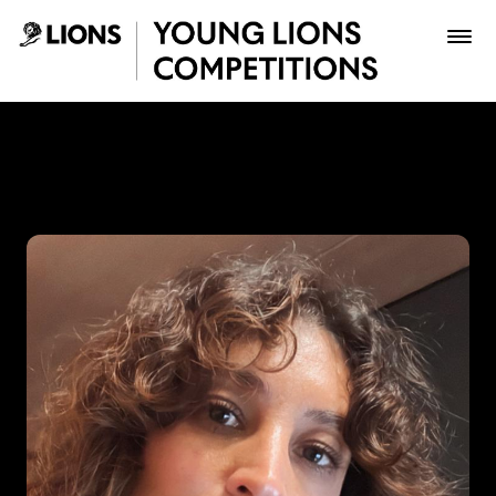
Saltar al contenido principal
Gina Medina - Young Lions
Premios
Archivo
Inscribir
Boletería