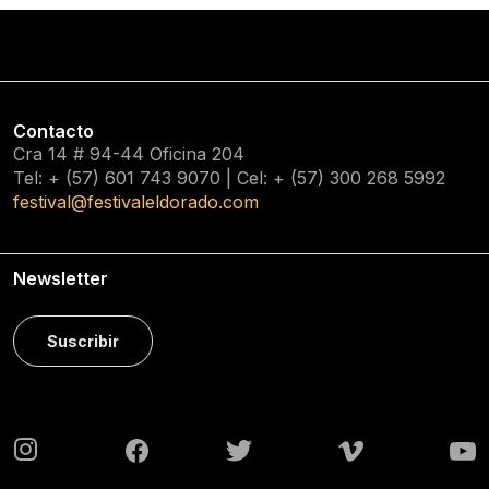
Contacto
Cra 14 # 94-44 Oficina 204
Tel: + (57) 601
743 9070
| Cel: + (57)
300 268 5992
festival@festivaleldorado.com
Newsletter
Suscribir