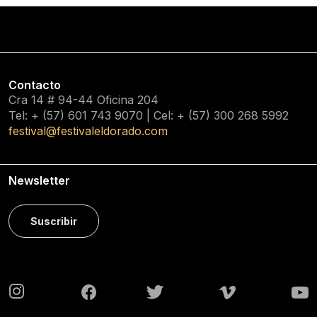
Contacto
Cra 14 # 94-44 Oficina 204
Tel: + (57) 601
743 9070
| Cel: + (57)
300 268 5992
festival@festivaleldorado.com
Newsletter
Suscribir