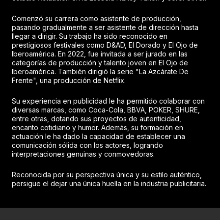
Comenzó su carrera como asistente de producción,
pasando gradualmente a ser asistente de dirección hasta
llegar a dirigir. Su trabajo ha sido reconocido en
prestigiosos festivales como D&AD, El Dorado y El Ojo de
Iberoamérica. En 2022, fue invitada a ser jurado en las
categorías de producción y talento joven en El Ojo de
Iberoamérica. También dirigió la serie "La Azcárate De
Frente", una producción de Netflix.
Su experiencia en publicidad le ha permitido colaborar con
diversas marcas, como Coca-Cola, BBVA, POKER, SHURE,
entre otras, dotando sus proyectos de autenticidad,
encanto cotidiano y humor. Además, su formación en
actuación le ha dado la capacidad de establecer una
comunicación sólida con los actores, logrando
interpretaciones genuinas y conmovedoras.
Reconocida por su perspectiva única y su estilo auténtico,
persigue el dejar una única huella en la industria publicitaria.