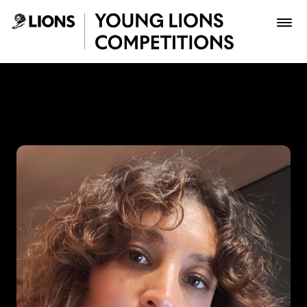
Saltar al contenido principal
Gina Medina - Young Lions
Premios
Archivo
Inscribir
Boletería