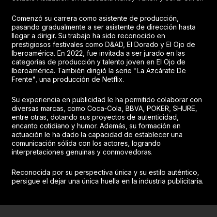
Comenzó su carrera como asistente de producción,
pasando gradualmente a ser asistente de dirección hasta
llegar a dirigir. Su trabajo ha sido reconocido en
prestigiosos festivales como D&AD, El Dorado y El Ojo de
Iberoamérica. En 2022, fue invitada a ser jurado en las
categorías de producción y talento joven en El Ojo de
Iberoamérica. También dirigió la serie "La Azcárate De
Frente", una producción de Netflix.
Su experiencia en publicidad le ha permitido colaborar con
diversas marcas, como Coca-Cola, BBVA, POKER, SHURE,
entre otras, dotando sus proyectos de autenticidad,
encanto cotidiano y humor. Además, su formación en
actuación le ha dado la capacidad de establecer una
comunicación sólida con los actores, logrando
interpretaciones genuinas y conmovedoras.
Reconocida por su perspectiva única y su estilo auténtico,
persigue el dejar una única huella en la industria publicitaria.