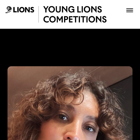
Saltar al contenido principal
Gina Medina - Young Lions
Premios
Archivo
Inscribir
Boletería