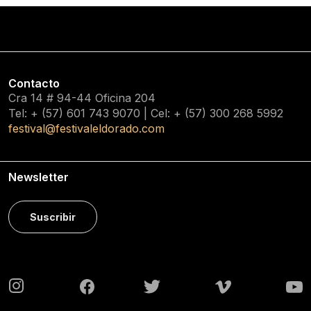
Contacto
Cra 14 # 94-44 Oficina 204
Tel: + (57) 601
743 9070
| Cel: + (57)
300 268 5992
festival@festivaleldorado.com
Newsletter
Suscribir