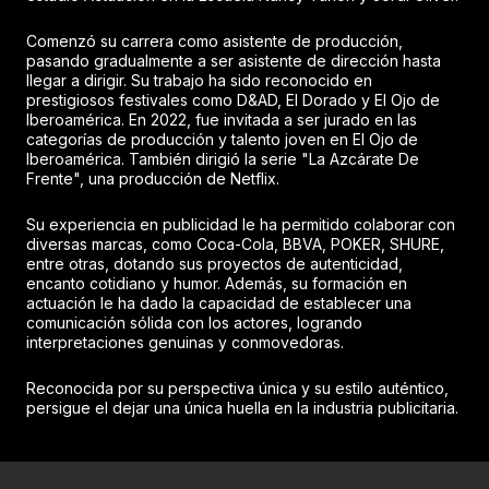
Comenzó su carrera como asistente de producción,
pasando gradualmente a ser asistente de dirección hasta
llegar a dirigir. Su trabajo ha sido reconocido en
prestigiosos festivales como D&AD, El Dorado y El Ojo de
Iberoamérica. En 2022, fue invitada a ser jurado en las
categorías de producción y talento joven en El Ojo de
Iberoamérica. También dirigió la serie "La Azcárate De
Frente", una producción de Netflix.
Su experiencia en publicidad le ha permitido colaborar con
diversas marcas, como Coca-Cola, BBVA, POKER, SHURE,
entre otras, dotando sus proyectos de autenticidad,
encanto cotidiano y humor. Además, su formación en
actuación le ha dado la capacidad de establecer una
comunicación sólida con los actores, logrando
interpretaciones genuinas y conmovedoras.
Reconocida por su perspectiva única y su estilo auténtico,
persigue el dejar una única huella en la industria publicitaria.