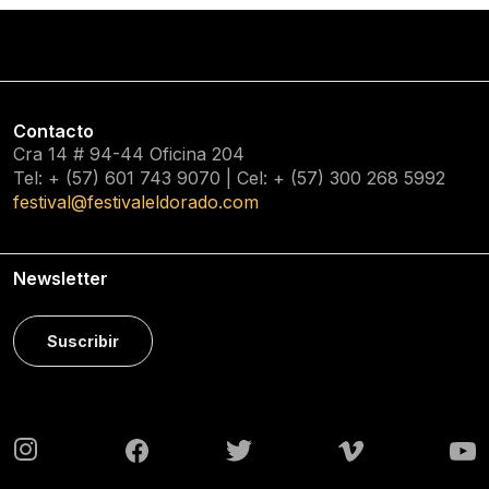
Contacto
Cra 14 # 94-44 Oficina 204
Tel: + (57) 601
743 9070
| Cel: + (57)
300 268 5992
festival@festivaleldorado.com
Newsletter
Suscribir