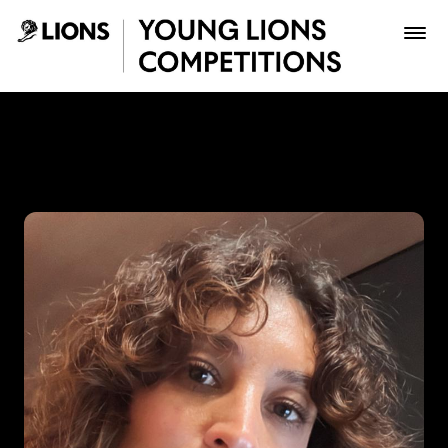
Saltar al contenido principal
Gina Medina - Young Lions
Premios
Archivo
Inscribir
Boletería