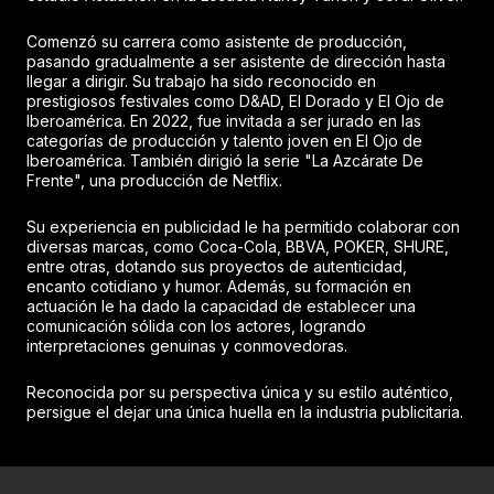
Comenzó su carrera como asistente de producción,
pasando gradualmente a ser asistente de dirección hasta
llegar a dirigir. Su trabajo ha sido reconocido en
prestigiosos festivales como D&AD, El Dorado y El Ojo de
Iberoamérica. En 2022, fue invitada a ser jurado en las
categorías de producción y talento joven en El Ojo de
Iberoamérica. También dirigió la serie "La Azcárate De
Frente", una producción de Netflix.
Su experiencia en publicidad le ha permitido colaborar con
diversas marcas, como Coca-Cola, BBVA, POKER, SHURE,
entre otras, dotando sus proyectos de autenticidad,
encanto cotidiano y humor. Además, su formación en
actuación le ha dado la capacidad de establecer una
comunicación sólida con los actores, logrando
interpretaciones genuinas y conmovedoras.
Reconocida por su perspectiva única y su estilo auténtico,
persigue el dejar una única huella en la industria publicitaria.