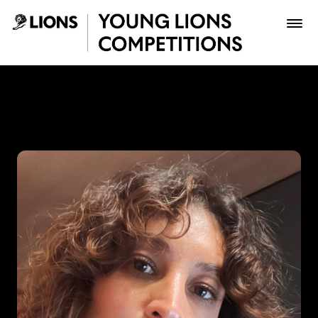
Saltar al contenido principal
Gina Medina - Young Lions
Premios
Archivo
Inscribir
Boletería