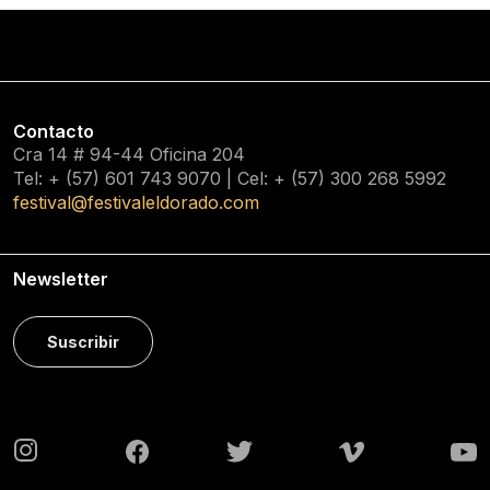
Contacto
Cra 14 # 94-44 Oficina 204
Tel: + (57) 601
743 9070
| Cel: + (57)
300 268 5992
festival@festivaleldorado.com
Newsletter
Suscribir