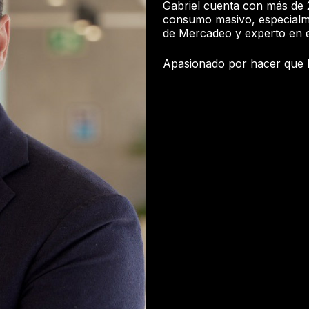
Gabriel cuenta con más de 2
consumo masivo, especialme
de Mercadeo y experto en e
Apasionado por hacer que l