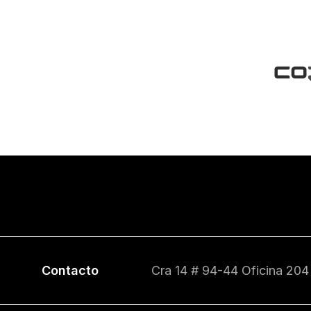
Contacto
Cra 14 # 94-44 Oficina 204