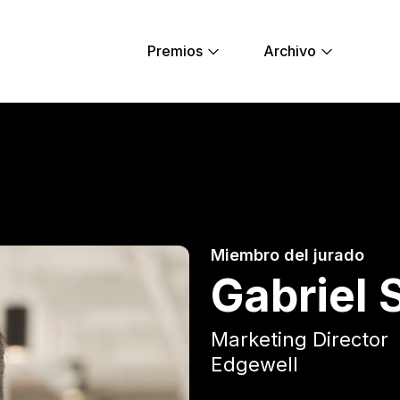
Premios
Archivo
Young Lions
Miembro del jurado
Gabriel 
Marketing Director
Edgewell