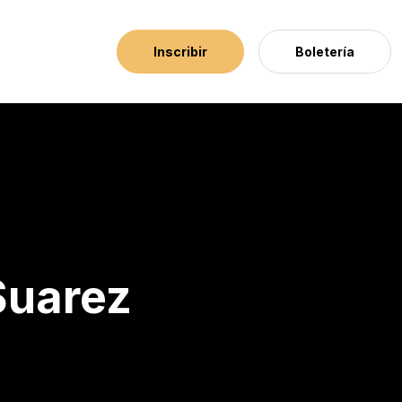
Inscribir
Boletería
Suarez