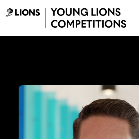
Saltar al contenido principal
Gabriel Suarez - 