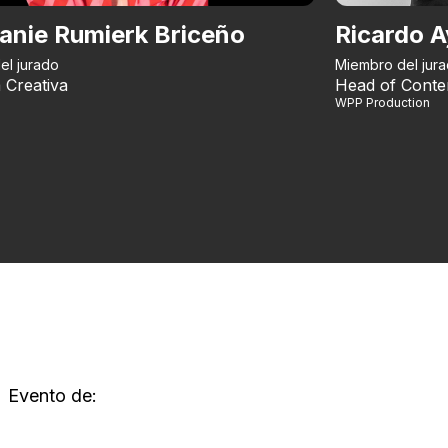
anie Rumierk Briceño
Ricardo A
el jurado
Miembro del jur
 Creativa
Head of Conte
WPP Production
Evento de: