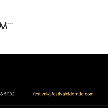
68 5992
festival@festivaleldorado.com