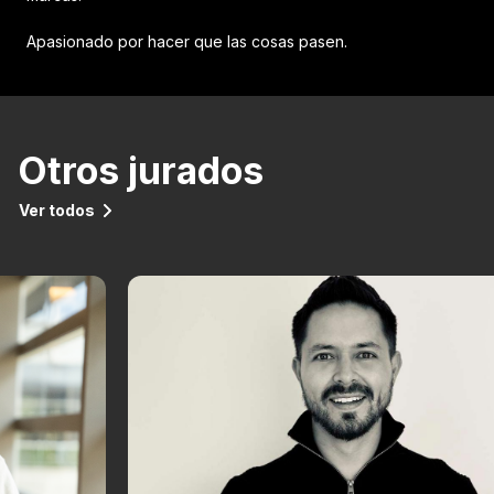
Apasionado por hacer que las cosas pasen.
Otros jurados
Ver todos