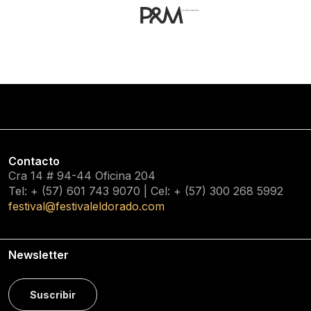
Contacto
Cra 14 # 94-44 Oficina 204
Tel: + (57) 601
743 9070
| Cel: + (57)
300 268 5992
festival@festivaleldorado.com
Newsletter
Suscribir