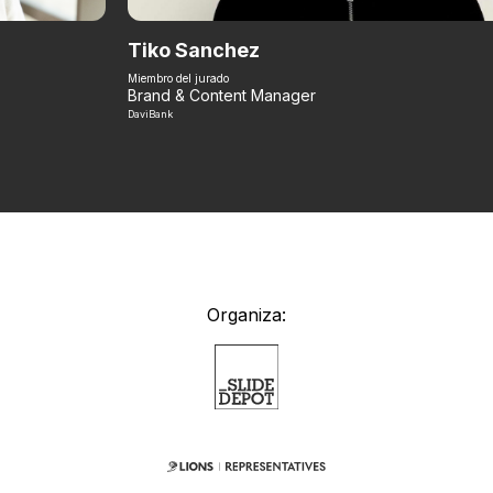
Tiko Sanchez
Miembro del jurado
Brand & Content Manager
DaviBank
Organiza: