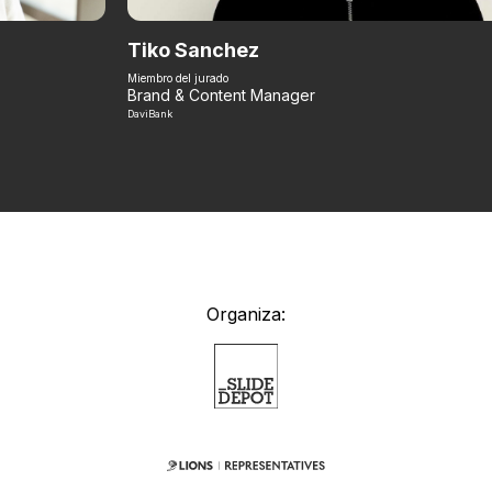
Tiko Sanchez
Miembro del jurado
Brand & Content Manager
DaviBank
Organiza: