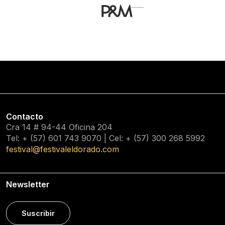
Contacto
Cra 14 # 94-44 Oficina 204
Tel: + (57) 601
743 9070
| Cel: + (57)
300 268 5992
festival@festivaleldorado.com
Newsletter
Suscribir