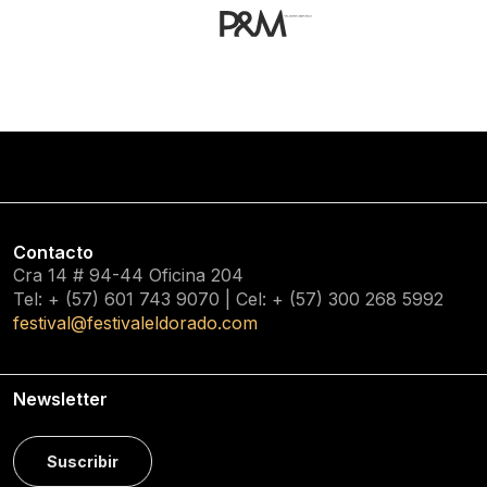
Contacto
Cra 14 # 94-44 Oficina 204
Tel: + (57) 601
743 9070
| Cel: + (57)
300 268 5992
festival@festivaleldorado.com
Newsletter
Suscribir