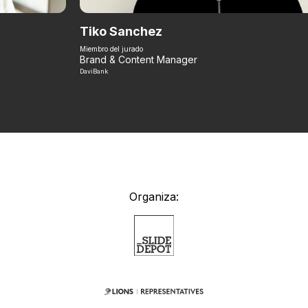
Tiko Sanchez
Miembro del jurado
Brand & Content Manager
DaviBank
Organiza: