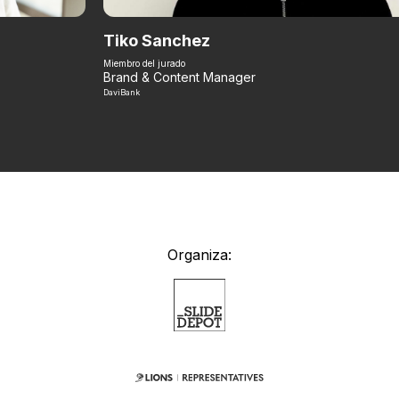
Tiko Sanchez
Miembro del jurado
Brand & Content Manager
DaviBank
Organiza: