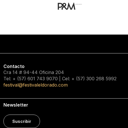
Contacto
Cra 14 # 94-44 Oficina 204
Tel: + (57) 601
743 9070
| Cel: + (57)
300 268 5992
festival@festivaleldorado.com
Newsletter
Suscribir