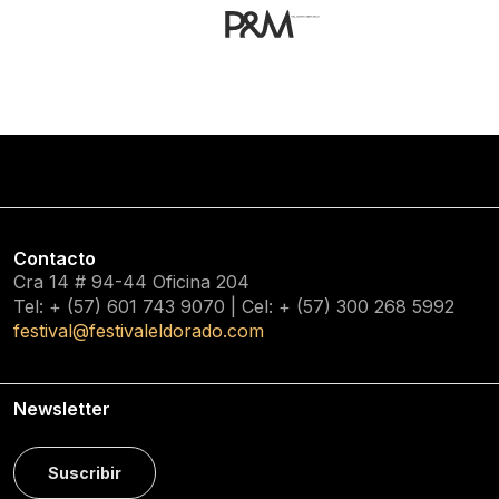
Contacto
Cra 14 # 94-44 Oficina 204
Tel: + (57) 601
743 9070
| Cel: + (57)
300 268 5992
festival@festivaleldorado.com
Newsletter
Suscribir