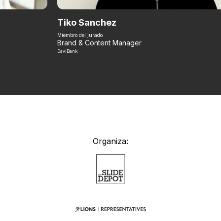
Tiko Sanchez
Miembro del jurado
Brand & Content Manager
DaviBank
Organiza: