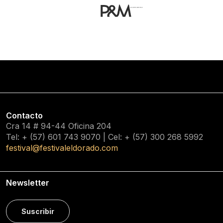
Contacto
Cra 14 # 94-44 Oficina 204
Tel: + (57) 601
743 9070
| Cel: + (57)
300 268 5992
festival@festivaleldorado.com
Newsletter
Suscribir