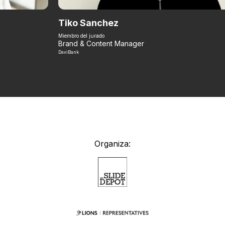
Tiko Sanchez
Miembro del jurado
Brand & Content Manager
DaviBank
Organiza: