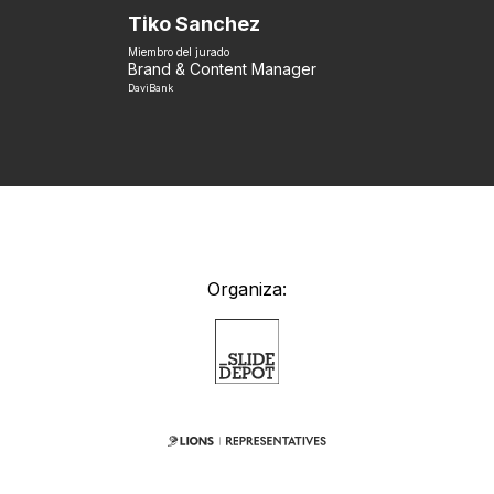
Tiko Sanchez
Miembro del jurado
Brand & Content Manager
DaviBank
Organiza: