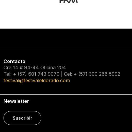
Contacto
Cra 14 # 94-44 Oficina 204
Tel: + (57) 601
743 9070
| Cel: + (57)
300 268 5992
festival@festivaleldorado.com
Newsletter
Suscribir