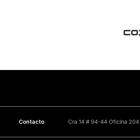
Contacto
Cra 14 # 94-44 Oficina 204