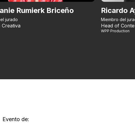
anie Rumierk Briceño
Ricardo A
el jurado
Miembro del jur
 Creativa
Head of Conte
WPP Production
Evento de: