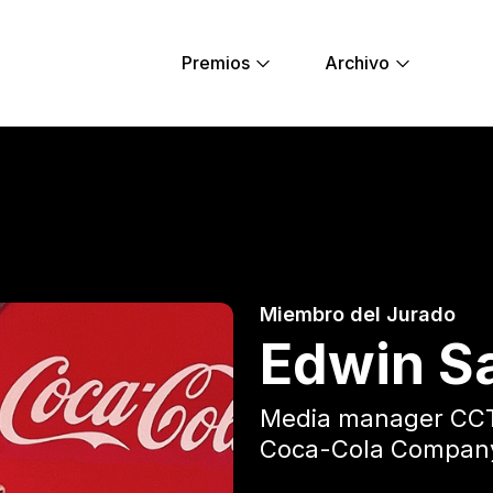
Premios
Archivo
rro - Young Lions
Miembro del Jurado
Edwin Sa
Media manager CC
Coca-Cola Compan