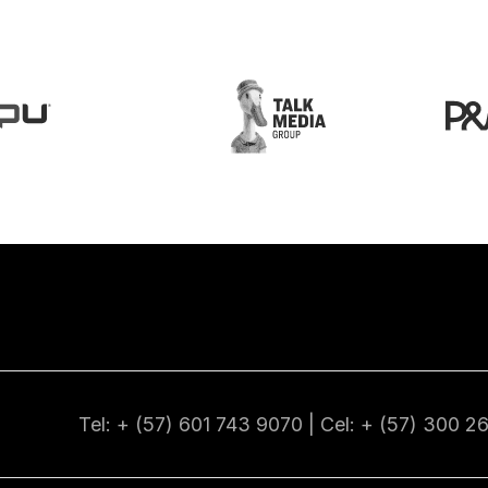
Tel: + (57) 601
743 9070
| Cel: + (57)
300 2