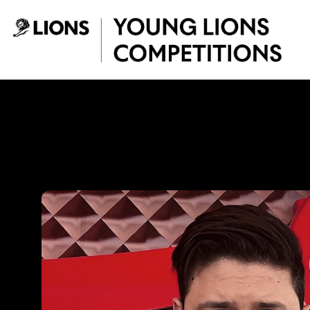
Saltar al contenido principal
Edwin Sanchez Fie