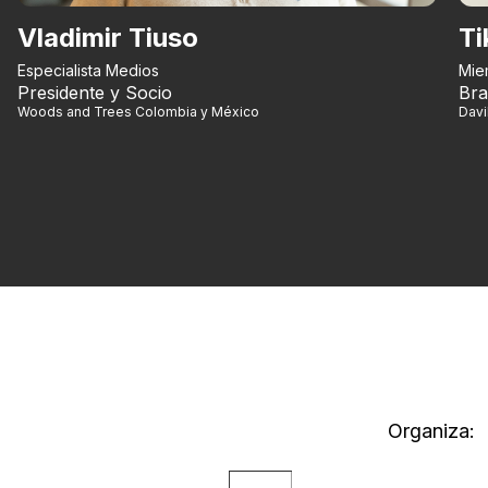
Vladimir Tiuso
Ti
Especialista Medios
Mie
Presidente y Socio
Bra
Woods and Trees Colombia y México
Dav
Organiza: