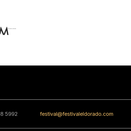
68 5992
festival@festivaleldorado.com