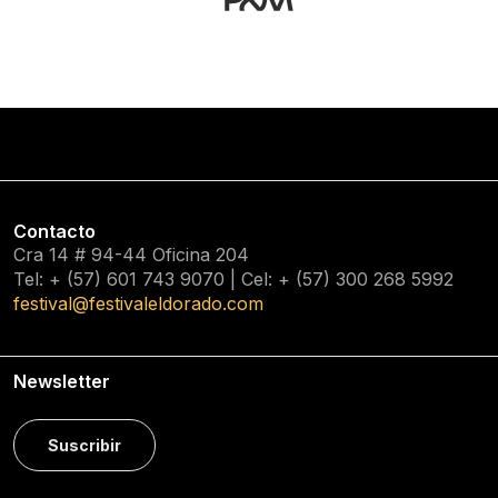
Contacto
Cra 14 # 94-44 Oficina 204
Tel: + (57) 601
743 9070
| Cel: + (57)
300 268 5992
festival@festivaleldorado.com
Newsletter
Suscribir