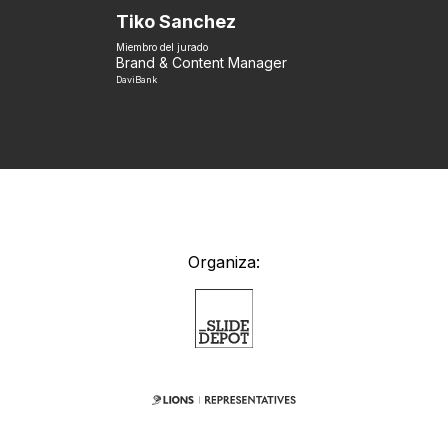
Tiko Sanchez
Miembro del jurado
Brand & Content Manager
DaviBank
Organiza: