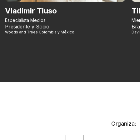
Vladimir Tiuso
Ti
Especialista Medios
Mie
Presidente y Socio
Bra
Woods and Trees Colombia y México
Dav
Organiza: