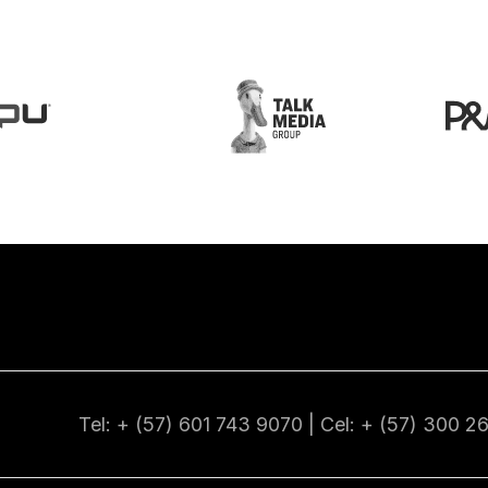
Tel: + (57) 601
743 9070
| Cel: + (57)
300 2