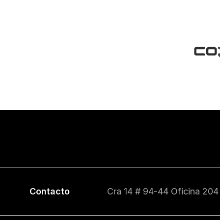
Contacto
Cra 14 # 94-44 Oficina 204