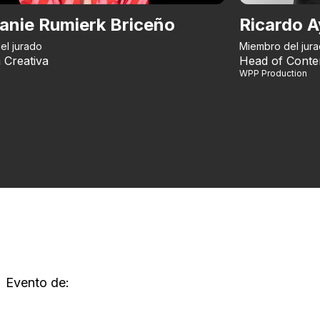
anie Rumierk Briceño
Ricardo A
el jurado
Miembro del jur
 Creativa
Head of Conte
WPP Production
Evento de: