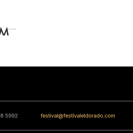
68 5992
festival@festivaleldorado.com