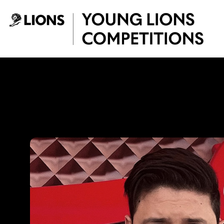
Saltar al contenido principal
Edwin Sanchez Fie