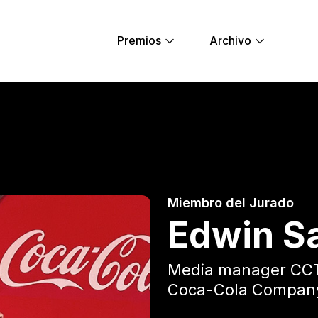
Premios
Archivo
rro - Young Lions
Miembro del Jurado
Edwin Sa
Media manager CC
Coca-Cola Compan