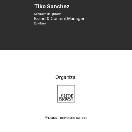
Tiko Sanchez
Miembro del jurado
Brand & Content Manager
DaviBank
Organiza: