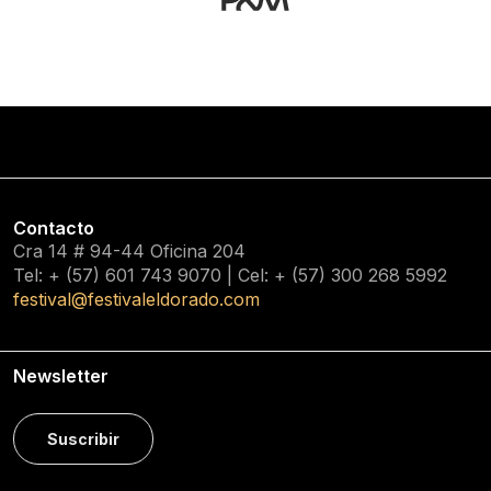
Contacto
Cra 14 # 94-44 Oficina 204
Tel: + (57) 601
743 9070
| Cel: + (57)
300 268 5992
festival@festivaleldorado.com
Newsletter
Suscribir