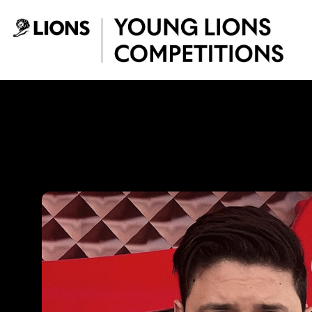
Saltar al contenido principal
Edwin Sanchez Fie