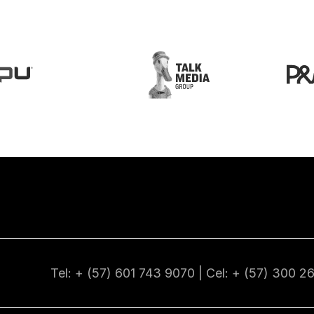
Tel: + (57) 601
743 9070
| Cel: + (57)
300 2