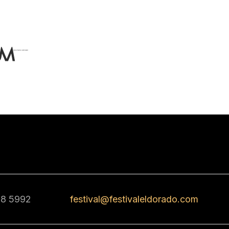
68 5992
festival@festivaleldorado.com