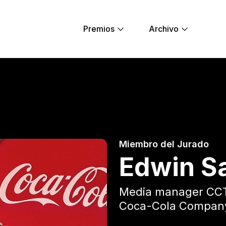
Premios
Archivo
rro - Young Lions
Miembro del Jurado
Edwin Sa
Media manager CC
Coca-Cola Compan