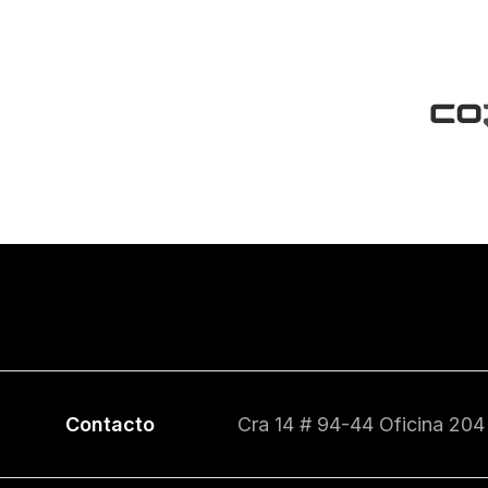
Contacto
Cra 14 # 94-44 Oficina 204