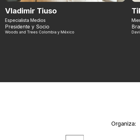
Vladimir Tiuso
Ti
Especialista Medios
Mie
Presidente y Socio
Bra
Woods and Trees Colombia y México
Dav
Organiza: