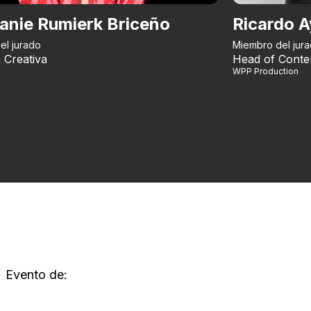
anie Rumierk Briceño
Ricardo A
el jurado
Miembro del jur
 Creativa
Head of Conte
WPP Production
Evento de: