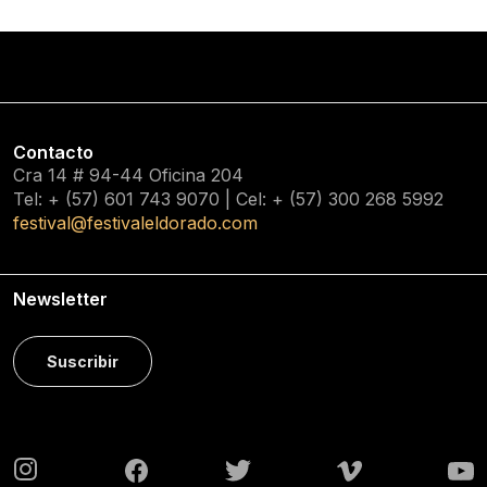
Contacto
Cra 14 # 94-44 Oficina 204
Tel: + (57) 601
743 9070
| Cel: + (57)
300 268 5992
festival@festivaleldorado.com
Newsletter
Suscribir